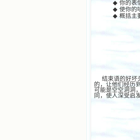
◆
你的表
◆
使你的
◆
概括主
结束语的好坏关
的，让他们经历
可能是空空洞洞
同，使人深受启