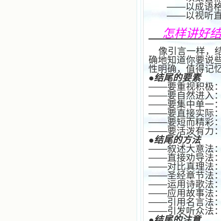
——以成语
——以视听
怎样讲好
像引言一样，
确地知道你要说
性明确，值得记
●结尾的要素
——要重视积极
——要自然进入
——要集中单一
——要直接实际
——要短而精彩
——要活泼有力
●结尾的方法
——叙述大意法
——直接劝导法
——对比真理法
——圣经章节法
——运用诗歌法
——应用故事法
——引用名言法
——引发听众法
●结尾的注意