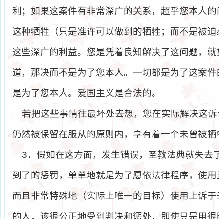
利；如果这案件有非常深广的关系，超乎您本人的
这种牺牲（只是准许可以做到的牺牲；而不是被迫
这些深广的利益。您是凭着良知解决了这问题，就
道，那决而不是为了您本人。一切都是为了这案件
是为了您本人。爱国主义是合法的。
若把这些事情往最坏处去想，您在实际解决这诉
仍然被保留在服从的原则内，享有着一个未曾被牺
3
．假如在这方面，发生错误，圣教法典就失去
到了的惩罚，单单地就是为了愿依法律程序，使用
而且非常特殊地（实际上唯一的目标）使用上诉于
的人，该很公正地受到判决和惩处，即使只是用很