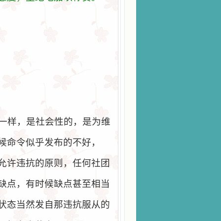
一样，是社会性的，是为维
候命令似乎发布的不好，
允许违抗的原则，任何社团
缺点，有时候缺点甚至相当
状态当然发自那违抗服从的