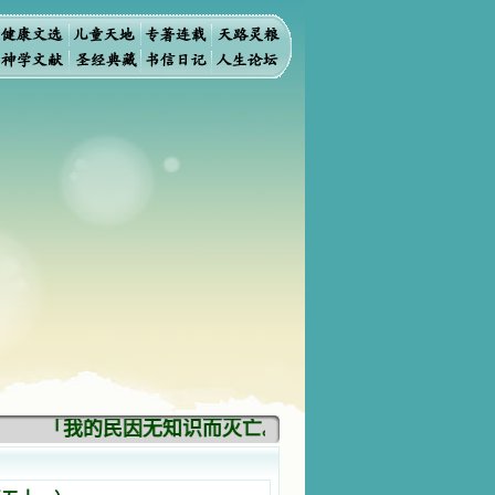
「我的民因无知识而灭亡。你弃掉知识，我也必弃掉你