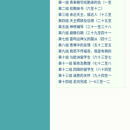
·
第一组 青奉期写给胞弟的信（一至
·
第二组 给胞妹书（六至十二）
·
第三组 亲近天主，接近人（十三至
·
第四组 天主照顾及信德（二十五至
·
第五组 神修辅导（三十一至三十八
·
第六组 避静日期（三十九至四十一
·
第七组 雷鸣远神父的服从（四十二
·
第八组 患难中的友情（五十二至五
·
第九组 我若不传福音，我是有祸的
·
第十组 与欧洲留学生（六十三至七
·
第十一组 皈依及教理（七十二至八
·
第十二组 回国的留学生（八十四至
·
第十三组 诚意的关怀（九十四至一
·
第十四组 走向完成（一0三至一二