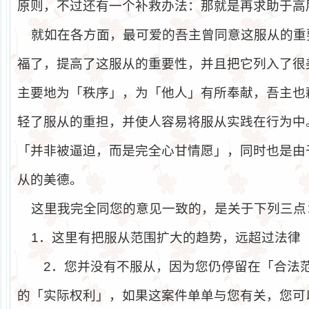
原则，不过还有一个补救办法：那就是再求助于高
就如在各方面，最可爱的吾主曾同意这服从的重
福了，提高了这服从的重要性，并且把它列入了很
主要地为「秩序」，为「他人」有所奉献，吾主也
轻了服从的重担，并使人容易将服从实践在行为中
「并非被逼迫，而是完全心甘情愿」，同时也是由
从的美德。
这里我完全同您的意见一致的，是关于下列三点
1
．这里有把服从范围扩大的趋势，远超过法律
2
．您并没有不服从，因为您仍停留在「合法
的「实际权利」，如果这案件单单与您有关，您可