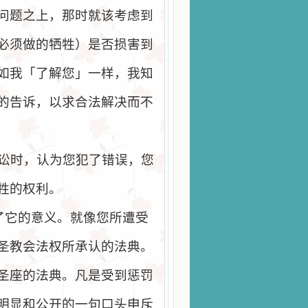
问题之上，那时就该考虑到
必须做的牺牲）是否损害到
如我「了解您」一样，我知
的告诉，以求合法解决而不
讼时，认为您犯了错误，您
牲的权利。
了它的意义。就像您所遭受
圣教会法权所承认的法典。
圣座的法典。凡是受到惩罚
明显和公开的一句口头申斥