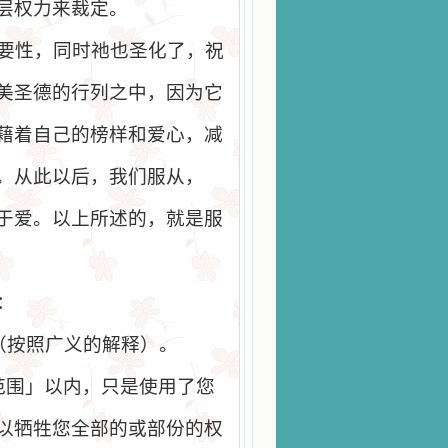
层权力来裁定。
要性，同时祂也圣化了，祝
美圣德的行列之中，因为它
藉着自己的榜样和爱心，减
。从此以后，我们服从，
于爱。以上所述的，就是服
：
（按照广义的解释）。
范围」以内，只是使用了您
以牺牲您全部的或部份的权