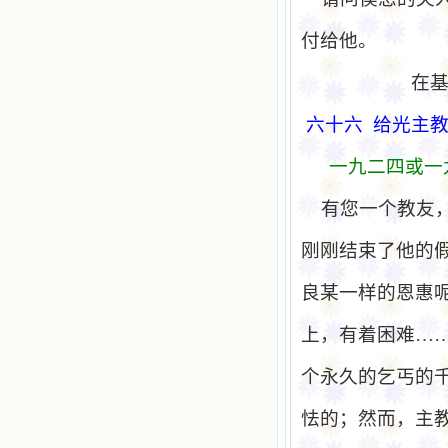
付给他。
在
六十六
给
光主
一九二四或一
有您一个教友
刚刚结束了他的
良某一样的恩惠
上，有着困难…
个永久的乞丐的
怯的；然而，主