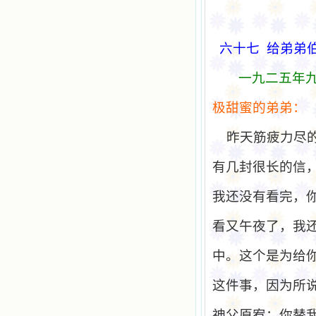
六十七
给
弟弟
一九二五年
极甜
蜜的弟弟：
昨天筋疲力尽
有几封很长的信
我还没有看完，
看又午夜了，我
中。这个是为给
这件事，因为所
神父原宥：你替