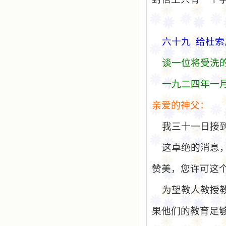
六十九
给
杜索
谈
一位
将
受洗
一九二四年一
亲爱
的神父：
我三十一日接
这卓绝的消息
赞美，您许可这
为望教人教授
果他们的教育足