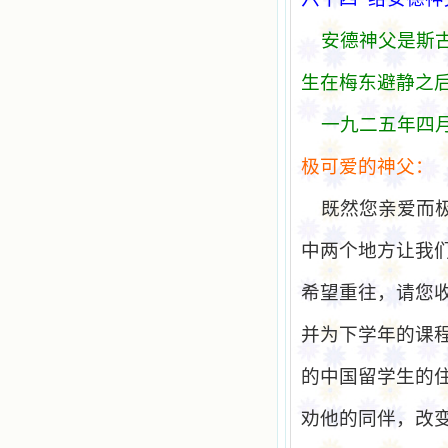
安德神父是斯
生在梅
东
避
静
之
一九二五年四
极
可
爱
的神父：
既然您亲爱而
中两个地方让我
希望重往，请您
并为下学年的课
的中国留学生的
劝他的同伴，改