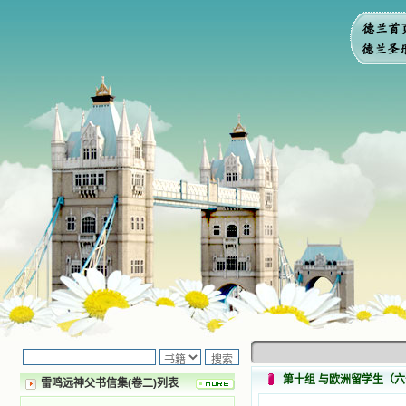
第十组 与欧洲留学生（
雷鸣远神父书信集(卷二)列表