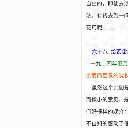
自由的，即使去
法，有钱去到一
花用呢……
六十八
给
瓦雷
一九二四年五
亲爱
而善良的院
虽然这个共融
而微小的意见，
们好榜样的媒介
不自知的感动了