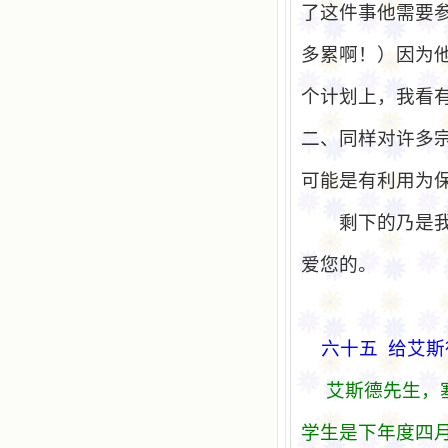
了这件事他需要
多累啊！）因为
个计划上，我看
二、同样对许多
可能是有利用为
剩下的乃是
爱您的。
六十五
给
艾斯
艾斯德先生，
学
生是下年度四