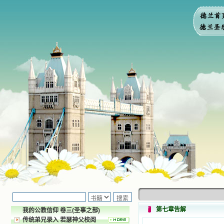
第七章告解
我的公教信仰 卷三(圣事之部)
传统弟兄录入 若瑟神父校阅