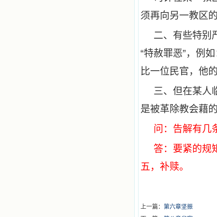
须再向另一教区
二、有些特别
“特赦罪恶”，例
比一位民官，他
三、但在某人
是被革除教会藉
问：告解有几
答：要紧的规
五，补赎。
上一篇：
第六章坚振