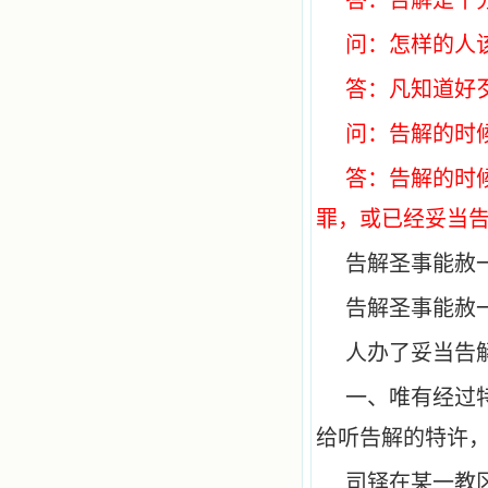
答：告解是十
问：怎样的人
答：凡知道好
问：告解的时
答：告解的时
罪，或已经妥当
告解圣事能赦
告解圣事能赦
人办了妥当告
一、唯有经过
给听告解的特许，
司铎在某一教