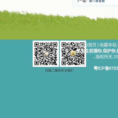
下一篇：
第八章省察
设为首页
|
收藏本站
愿天主祝福你,保护你
版权所无 2006
粤ICP备070
扫描二维码关注我们