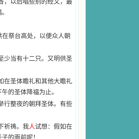
香，以后唱些别的经文，最
福。
供在祭台高处，以便众人朝
至少当有十二只。又明供圣
如在圣体瞻礼和其他大瞻礼
下午的圣体降福为止。
举行整夜的朝拜圣体。有些
下祈祷。我
人
试想：假如在
圣子的面前呢！