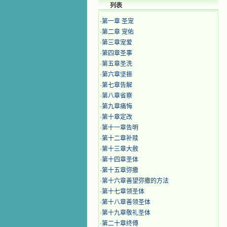
列表
·
第一章 圣宠
·
第二章 宠佑
·
第三章宠爱
·
第四章圣事
·
第五章圣洗
·
第六章坚振
·
第七章告解
·
第八章省察
·
第九章痛悔
·
第十章定改
·
第十一章告明
·
第十二章补赎
·
第十三章大赦
·
第十四章圣体
·
第十五章弥撒
·
第十六章善望弥撒的方法
·
第十七章领圣体
·
第十八章善领圣体
·
第十九章敬礼圣体
·
第二十章终傅