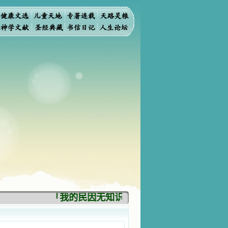
「我的民因无知识而灭亡。你弃掉知识，我