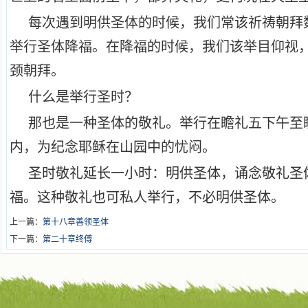
每次遇到明供圣体的时候，我们常该祈祷朝拜
举行圣体降福。在降福的时候，我们该举目仰视，
颈朝拜。
什么是举行圣时？
那也是一种圣体的敬礼。举行在瞻礼五下午至
内，为纪念耶稣在山园中的忧闷。
圣时敬礼延长一小时：明供圣体，诵念敬礼圣
福。这种敬礼也可私人举行，不必明供圣体。
上一篇：
第十八章善领圣体
下一篇：
第二十章终傅