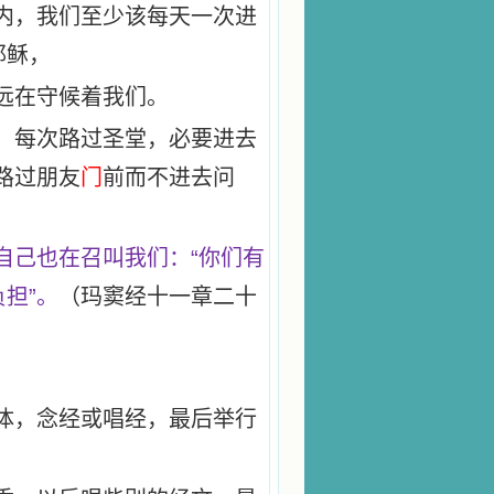
内，我们至少该每天一次进
耶稣，
远在守候着我们。
：每次路过圣堂，必要进去
路过朋友
门
前而不进去问
自己也在召叫我们：“你们有
担”。
（玛窦经十一章二十
体，念经或唱经，最后举行
。