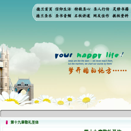
第十九章敬礼圣体