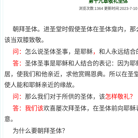
第十九章敬礼圣体
浏览次数:1364 更新时间:2023-7-10
朝拜圣体。进圣堂时假使圣体在圣体龛内，那
该当双膝致敬。
问：
怎么说圣体圣事，是耶稣
，
和人永远结合
答：
圣体圣事是耶稣和人结合的表记：因为耶
居，使我们和他亲近，求他赏赐恩典。所以在圣
使人能和耶稣亲近的缘故。
问：
那么我们对于所供的圣体，该
怎样敬礼？
答：我们该
欢喜屡次拜圣体，在圣体前向耶稣
意。
为什么要朝拜圣体？