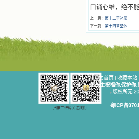
口诵心维，绝不
上一篇：
第十二章补赎
下一篇：
第十四章圣体
设为首页
|
收藏本站
愿天主祝福你,保护你
版权所无 2006
粤ICP备070
扫描二维码关注我们