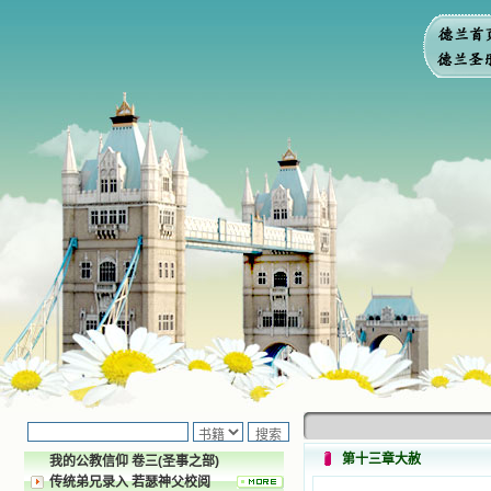
第十三章大赦
我的公教信仰 卷三(圣事之部)
传统弟兄录入 若瑟神父校阅