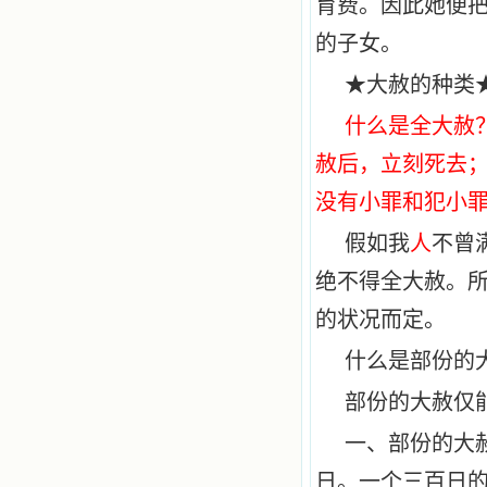
育费。因此她便
的子女。
★大赦的种类
什么是全大赦
赦后，立刻死去
没有小罪和犯小
假如我
人
不曾
绝不得全大赦。
的状况而定。
什么是部份的
部份的大赦仅
一、部份的大
日。一个三百日