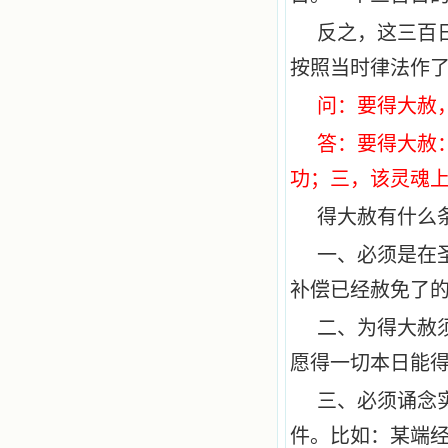
反之，这三百
按照当时律法作
问：要得大赦
答：要得大赦
功；三，该灵魂
得大赦有什么
一、必须是在
补偿已经赦免了
二、为得大赦
愿得一切本日能
三、必须诵念
件。比如：某端