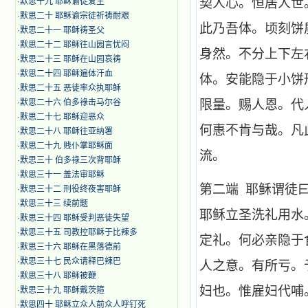
契人心。恒居人世
·
默思十九 耶稣谕徒爱主
·
默思二十 耶稣谕宗徒祈祷耐艰
此乃吾体。顷刻饼
·
默思二十一 耶稣祷圣父
·
默思二十二 耶稣往山园言忧闷
身然。不分上下左
·
默思二十三 耶稣在山园哀祷
·
默思二十四 耶稣遍体汗血
体。安能隐于小饼
·
默思二十五 恶徒率众执耶稣
·
默思二十六 伯多祿击马尔谷
限量。赐人恩。代
·
默思二十七 耶稣迎恶众
何惠不肯与哉。凡
·
默思二十八 耶稣往亚纳署
·
默思二十九 贱仆掌耶稣面
流。
·
默思三十 伯多祿三次背耶稣
·
默思三十一 盖法审耶稣
第二端 耶稣谓徒
·
默思三十二 刑役终夜害耶稣
·
默思三十三 续前题
耶稣立圣洗礼用水
·
默思三十四 耶稣受判恶徒失望
·
默思三十五 司教控耶稣于比辣多
定礼。何必亲隐于
·
默思三十六 耶稣在黑落德前
·
默思三十七 民众请释巴辣巴
人之意。有所亏。
·
默思三十八 耶稣被鞭
妇也。惟雇妇代哺
·
默思三十九 耶稣戴茨箍
·
默思四十 耶稣立众人前众人呼钉死