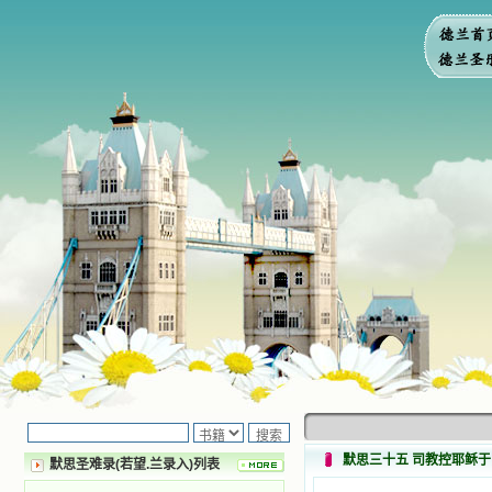
默思三十五 司教控耶稣
默思圣难录(若望.兰录入)列表