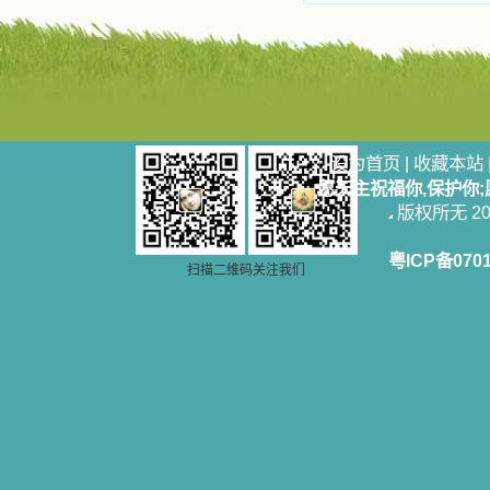
设为首页
|
收藏本站
愿天主祝福你,保护你
版权所无 2006
粤ICP备070
扫描二维码关注我们