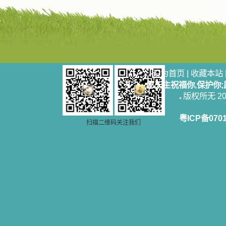
设为首页
|
收藏本站
愿天主祝福你,保护你
版权所无 2006
粤ICP备070
扫描二维码关注我们