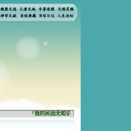
「我的民因无知识而灭亡。你弃掉知识，我也