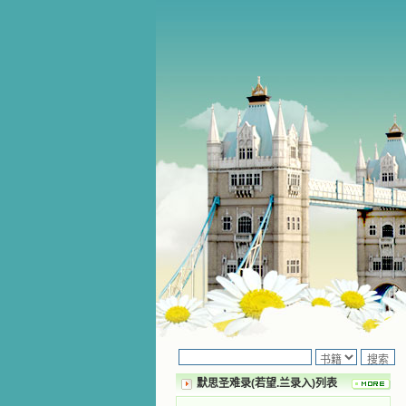
默思圣难录(若望.兰录入)列表