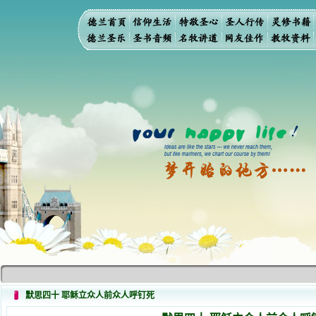
默思四十 耶稣立众人前众人呼钉死