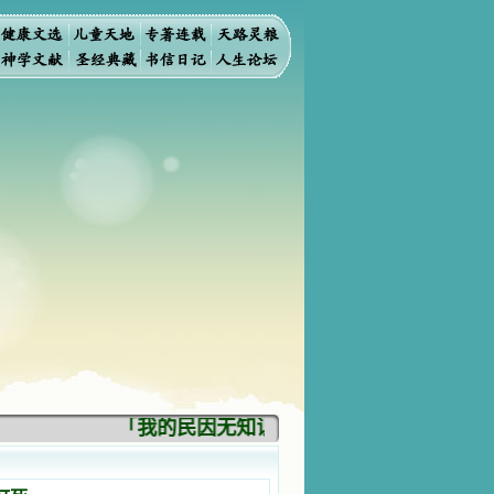
「我的民因无知识而灭亡。你弃掉知识，我