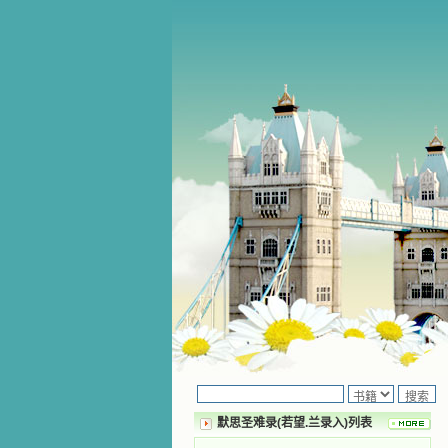
默思圣难录(若望.兰录入)列表