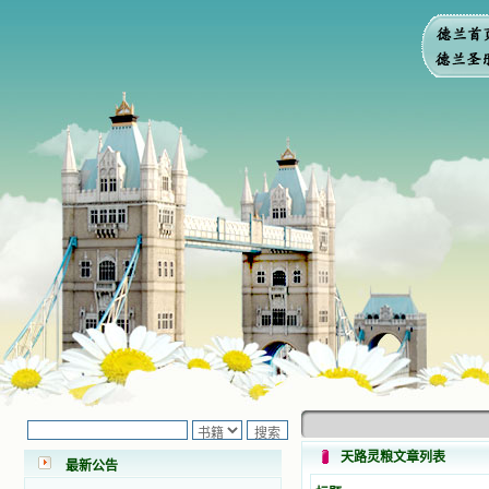
小德兰爱心书屋最新公告 有一天，我
做了一个奇怪的梦，至今让我难忘。
梦中，我看到一本打开的用石头做的
书，我用舌头去舔它，觉得有一种甜
天路灵粮文章列表
最新公告
味，我就更用力去舔，最后从这本书
里流出活水来了。从那以后，一种想