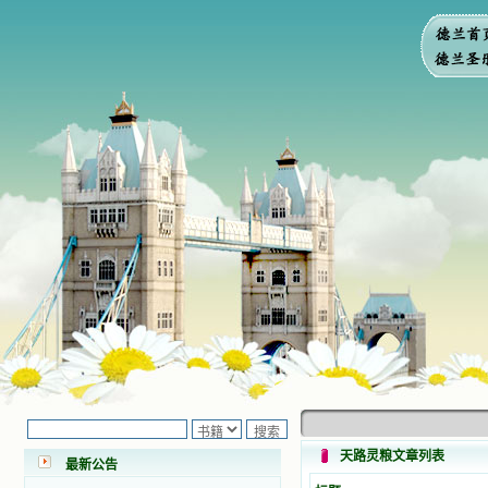
小德兰爱心书屋最新公告 有一天，我
做了一个奇怪的梦，至今让我难忘。
梦中，我看到一本打开的用石头做的
书，我用舌头去舔它，觉得有一种甜
天路灵粮文章列表
味，我就更用力去舔，最后从这本书
最新公告
里流出活水来了。从那以后，一种想