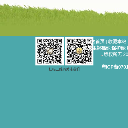
设为首页
|
收藏本站
愿天主祝福你,保护你
版权所无 2006
粤ICP备070
扫描二维码关注我们