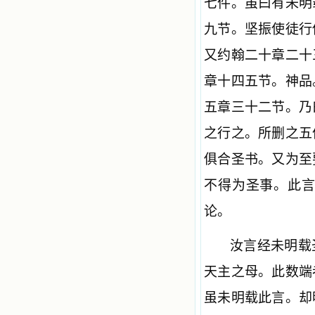
七件。虽曰有未明
九节。坚振使徒行
又约翰二十章二十
章十四五节。神品
五章三十二节。乃
之行之。所删之五
俱合圣书。又为至
不得为圣事。此
论。
汝言经未明载
天主之母。此数端
虽未明载此言。却