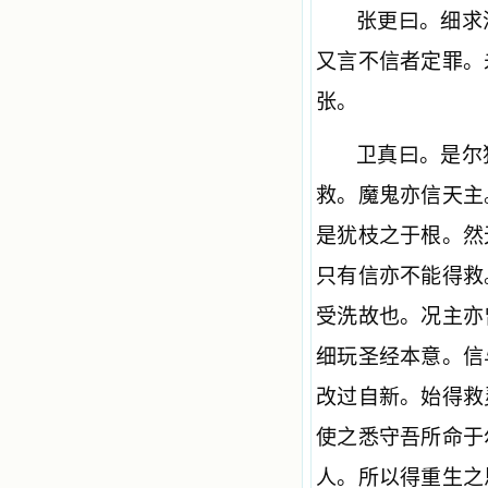
张更曰。细求
又言不信者定罪。
张。
卫真曰。是尔
救。魔鬼亦信天主
是犹枝之于根。然
只有信亦不能得救
受洗故也。况主亦
细玩圣经本意。信
改过自新。始得救
使之悉守吾所命于
人。所以得重生之