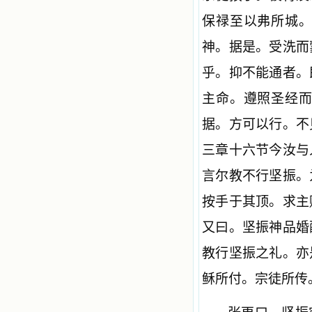
保禄至以弗所城
神。据是。受洗而
乎。抑不能通者。
主命。遵照圣经
据。方可以行。不
三章十六节今汝与
言尔教不行坚振。
按手于其顶。求主
又曰。坚振神品婚
教行坚振之礼。亦
稣所付。宗徒所传