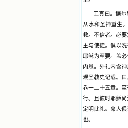
卫真曰。据尔
从水和圣神重生
救。不信者。必要
主与使徒。俱以洗
耶稣为至要。盖必
内恩。外礼内含神
观圣教史记载。曰
卷一二十五章。至
行。且彼时耶稣
尚
定明此礼。命人俱
也。