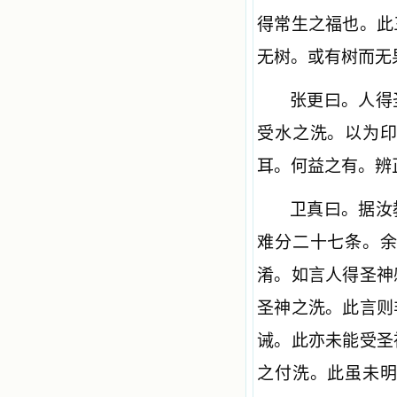
得常生之福也。此
无树。或有
树而无
张更曰。人得
受水之洗。以为
耳。何益之有。辨
卫真曰。据汝
难分二十七条。
淆。如言人得圣神
圣神之洗。此言则
诫。此亦未能受圣
之付洗。此虽未