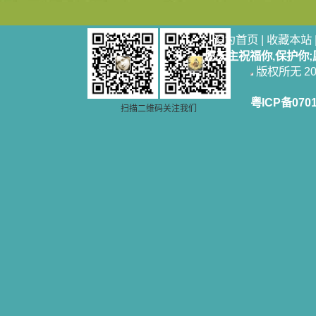
设为首页
|
收藏本站
愿天主祝福你,保护你
版权所无 2006
粤ICP备070
扫描二维码关注我们