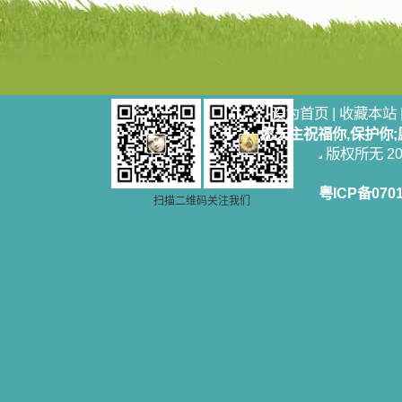
设为首页
|
收藏本站
愿天主祝福你,保护你
版权所无 2006
粤ICP备070
扫描二维码关注我们