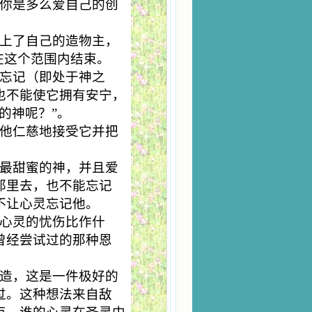
你是多么爱自己的创
上了自己的造物主，
在这个范围内结束。
忘记（即处于神之
也不能使它拥有安宁，
的神呢？”。
他仁慈地接受它并把
最甜蜜的神，并且爱
那里去，也不能忘记
不让心灵忘记他。
心灵的忧伤比作什
曾经尝试过的那种恩
造，这是一件极好的
过。这种想法来自敌