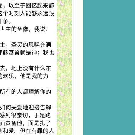
受，以至于回忆起来都
这个时刻人能够永远毁
斗争。
世主的圣像，我说：
主，圣灵的恩赐充满
耶稣基督就是神；我也
去，地上没有什么东
的欢乐，他是我的力
所有的人都理解你的
如何关爱地迎接告解
他感到很亲切，于是跑
方面责备他，而是扎了
慈和爱。但在有罪的人