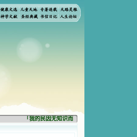
「我的民因无知识而灭亡。你弃掉知识，我也必弃