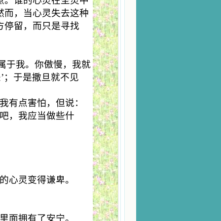
点。谁的心灵在圣灵中
然而，当心灵失去这种
方停留，而只是寻找
们属于我。你傲慢，我就
差’；于是撒旦就不见
我有点害怕，但说：
吧，我应当做些什
的心灵变得谦卑。
里面拥有了安宁。