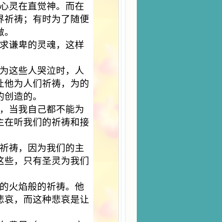
心灵在直觉神。而在
界祈祷；有时为了随便
做。
求谦卑的灵魂，这样
为这些人哭泣时，人
让他为人们祈祷，为的
的创造的。
，当我自己都不能为
主在听我们的祈祷和接
祈祷，因为我们的主
这些，只有圣灵为我们
的火焰般的祈祷。他
悲哀，而这种悲哀是让