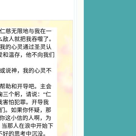
仁慈无限地与我在一
么敌人就把我吞噬了。
我的心灵通过圣灵认
爱和温存，他不向我们
或说神，我的心灵不
帮助和开导吧。主会
鞠三个躬，请说：“仁
我害怕犯罪。开导我
我们。如果你怀疑，那
“你这小信的人啊，为
，当那人在浪中开始下
不好的思考中沉没。