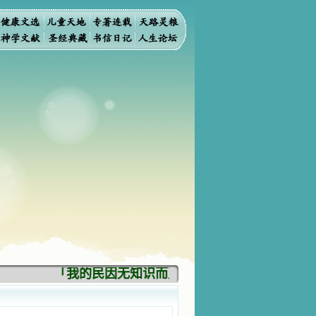
「我的民因无知识而灭亡。你弃掉知识，我也必弃