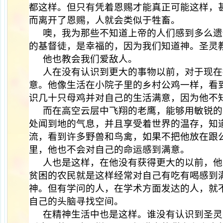
都这样。但只有凭着恩赐才能真正可能这样，
而离开了恩赐，人就会类似于牲畜。
噢，我为那些不知道上帝的人们感到多么遗
的基督徒，是幸福的，因为我们知道神。圣灵
他也教会我们爱敌人。
人在没有认识到更大的事物以前，对于现在
意。他像生活在小院子里的乡村公鸡一样，看
识几十只母鸡并对自己的生活满意，因为他不
而在高空云层中飞翔的老鹰，能够用敏锐的
处闻到地的气息，并且享受着世界的温存，知
流，看到许多野兽和鸟禽，如果不把他放在跟
里，他也不会对自己的命运感到满意。
人也是这样，在他没有获得更大的以前，他
贫困的农民就是这样经常对自己有吃有喝感到
神。但有学问的人，在学术方面发达的人，就
自己的头脑寻找空间。
在精神生活中也是这样。谁没有认识到圣灵