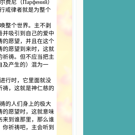
尼（Парфений）
苦行戒律者就是为整个
唤整个世界。主不剥
善并吸引到自己的爱中
祷的愿望，并且在这个
祷的愿望到来时，这就
的祈祷。但不应当把主
自及产生的）混为一
进行时，它里面就没
祈祷，这就是神仁慈的
祷的人们身上的极大
祷的愿望时，这就意味
伤来到谁那里，那么谁
。你祈祷吧，主会听到