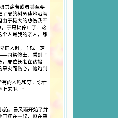
极其痛苦或者甚至要
去了皮的树急速地沿着
但由于极大的悲伤我不
来，于是树停止了。这
这个人是我的亲人，那
卑的人时，主就一定
——司祭修士，看到了
奇。那位长老在孩提
的旱灾而伤心，他跑到
所有的人吃和穿；你看
地上来吧。”
小船。暴风雨开始了并
他们捆在一起，但在黑