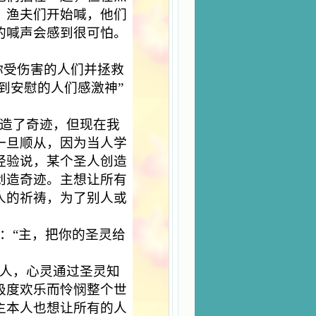
。渔夫们开始喊，他们
的喊声会感到很可怕。
你受伤害的人们并拯救
到安慰的人们感激神”
造了奇迹，但现在我
一旦顺从，因为当人学
经验说，某个圣人创造
创造奇迹。主想让所有
人的祈祷，为了别人或
：“主，把你的圣灵给
人，心灵通过圣灵知
极度欢乐而怜悯整个世
主本人也想让所有的人