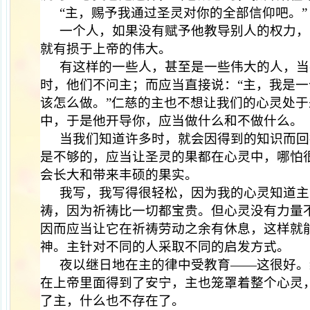
“主，赐予我通过圣灵对你的全部信仰吧。”
一个人，如果没有赋予他教导别人的权力，
就有损于上帝的伟大。
有这样的一些人，甚至是一些伟大的人，当
时，他们不问主；而应当直接说：“主，我是
该怎么做。”仁慈的主也不想让我们的心灵处
中，于是他开导你，应当做什么和不做什么。
当我们知道许多时，就会因得到的知识而回
是不够的，应当让圣灵的果都在心灵中，哪怕
会长大和带来丰硕的果实。
我写，我写得很轻松，因为我的心灵知道主
祷，因为祈祷比一切都宝贵。但心灵没有力量
因而应当让它在祈祷劳动之余有休息，这样就
神。主针对不同的人采取不同的启发方式。
夜以继日地在主的律中受教育——这很好。
在上帝里面得到了安宁，主也笼罩着整个心灵
了主，什么也不存在了。