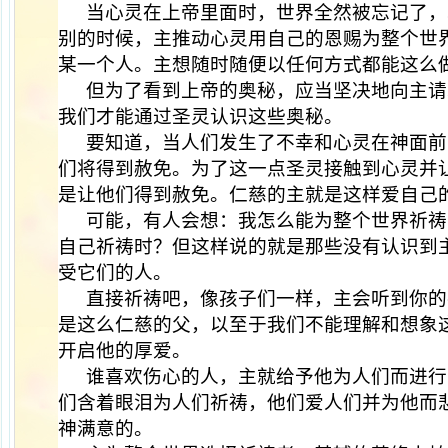
当心灵在上帝里面时，世界全然被忘记了，
别的时候，主推动心灵用自己的恩赐为整个世
某一个人。主想随时随便以任何方式都能这么
但为了看到上帝的奥秘，应当坚决地向主请
我们才能通过圣灵认识这些奥秘。
要知道，当人们发生了不幸和心灵在神面前
们将得到赦免。为了这一点圣灵接触到心灵并
是让他们得到赦免。仁慈的主就是这样爱自己
可能，有人会想：我怎么能为整个世界祈祷
自己祈祷时？但这样说的就是那些没有认识到
受它们的人。
直接祈祷吧，像孩子们一样，主会听到你的
是这么仁慈的父，以至于我们不能理解和想象
开启他的厚爱。
谁喜欢伤心的人，主就给予他为人们而进行
们含着眼泪为人们祈祷，他们爱人们并为他而
神满意的。