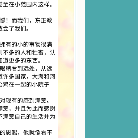
甚至在小范围内这样。
憾！而我们，东正教
教会了我们。
拥有的小的事物很满
到不多的人和牲畜，认
知道更多的东西。
眼睛看到远处，从远
道许多国家，大海和河
公鸡在一起的小院子
对现有的感到满意。
满意，并且为此而感谢
不满意自己的生活并为
的恩赐，他就像看不