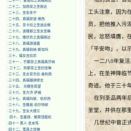
·
二十一 、麦道拉之真福丽达
·
二十二、加西亚之圣丽达
工头注意，因为
·
二十三、圣安多宁
·
二十四、真福安道·维西
员，把他推入污
·
二十五、亚卡拉之圣迪达格
·
二十六、波隆那之圣女佳琳
民，忿怒填膺，
·
二十七、隆伏衣之真福丽达
·
二十八、真福游道嘉
「平安吻」，以
·
二十九、真福伯纳·斯加玛
·
三十、福女吉拉尼
一二八
0
年复活
·
三十一 、芒都亚之真福奥莎纳
·
三十二、热那亚之圣妇佳琳
上，在圣神降临
·
三十三、圣女安杰拉·美利西
·
三十四、真福璐琪修女
奇迹。他于三十
·
三十五、 天赐圣若望
·
三十六、圣方济·萨威
在列圣品两年
·
三十七、真福玛丽．伯尼西
·
三十八、圣路易·伯尔特郎
圣堂，并供在那
·
三十九、圣女大德兰
·
四十、圣嘉禄．鲍荣茂枢机
几世纪中曾正
·
四十一 黑人·圣本笃
·
四十二、里其之佳琳