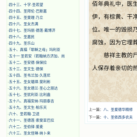
佰年典礼中，医
·
四十三、十字·圣若望
·
四十四、圣拜伦·巴斯嘉
伊，有棕黄、干
·
四十五、圣斐理·乃立
·
四十六、圣女杰满
位。唯一的毁损
·
四十七、圣玛丽·德莲·戴博济
·
四十八、圣嘉民
腐蚀，因为它埋
·
四十九、圣乐山
·
五十、真福「耶稣之母」玛利亚
慈祥主教的
·
五十一 圣若安（若翰纳方济加、尚
·
五十二、圣安德·保保拉
人保存着亲切的
·
五十三、圣文生·德保
·
五十四、圣韦兰加·久莲尼
·
五十五、圣女璐琪·斐利彬
·
五十六、圣女德兰·圣心之丽达
·
五十七、圣犹利亚·比利盎
·
五十八、真福安纳·玛丽泰吉
·
五十九、圣文生·柏乐天
上一篇：
八、圣爱德华精修
·
六十、圣若翰·卫进
下一篇：
十、圣依西多农夫
·
六十一、圣德莲·索斐亚巴拉
·
六十二、圣伯铎·爱麦
·
六十三、圣女佳琳·纳卜来