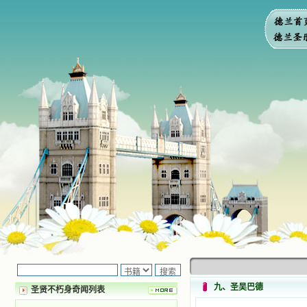
九、圣吴巴德
圣贤不朽身奇闻列表