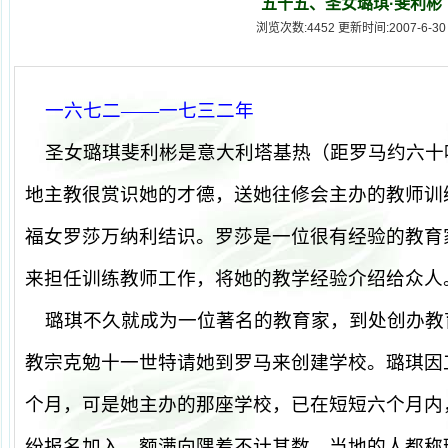
五十五、圣女璐琪·斐利彬
浏览次数:4452 更新时间:2007-6-30
一六七二
——
一七三二年
圣女璐琪斐利彬是意大利塔基热（距罗马约六十
地主教很赏识她的才德，送她往修会主办的教师训
福女罗莎万纳利结识。罗莎是一位很有经验的教育
来担任训练教师工作，将她的教学经验介绍给众人
璐琪不久就成为一位著名的教育家，到处创办教
教宗克勉十一世特请她到罗马来创建学校。璐琪因
个月，可是她主办的那座学校，已在短短六个月内
纷报名加入，额满向隅着不计其数。当地的人都称