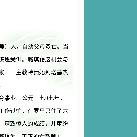
哩）人，自幼父母双亡。当
练班受训。璐琪藉这机会与
家……主教特请她到塔基热
。
育事业。公元一七
0
七年，
工作过忙，在罗马只住了六
，获致惊人的成绩，儿童纷
璐琪为「圣善的女教师」。