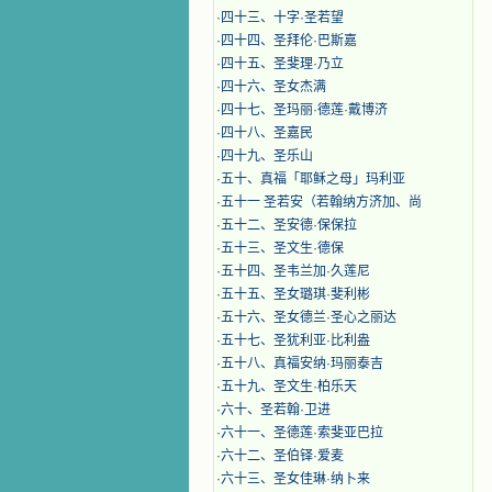
·
四十三、十字·圣若望
·
四十四、圣拜伦·巴斯嘉
·
四十五、圣斐理·乃立
·
四十六、圣女杰满
·
四十七、圣玛丽·德莲·戴博济
·
四十八、圣嘉民
·
四十九、圣乐山
·
五十、真福「耶稣之母」玛利亚
·
五十一 圣若安（若翰纳方济加、尚
·
五十二、圣安德·保保拉
·
五十三、圣文生·德保
·
五十四、圣韦兰加·久莲尼
·
五十五、圣女璐琪·斐利彬
·
五十六、圣女德兰·圣心之丽达
·
五十七、圣犹利亚·比利盎
·
五十八、真福安纳·玛丽泰吉
·
五十九、圣文生·柏乐天
·
六十、圣若翰·卫进
·
六十一、圣德莲·索斐亚巴拉
·
六十二、圣伯铎·爱麦
·
六十三、圣女佳琳·纳卜来