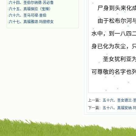
·
六十四、圣伯尔纳德·苏必鲁
尸身到头来化
·
六十五、真福保拉（宝辣）
·
六十六、圣马可禄·查伯
由于松布尔河
·
六十七、真福雅颂·玛丽修女
水中，到一八四
身已化为灰尘，
圣女犹利亚
可尊敬的名字也
上一篇：
五十六、圣女德兰·
下一篇：
五十八、真福安纳·