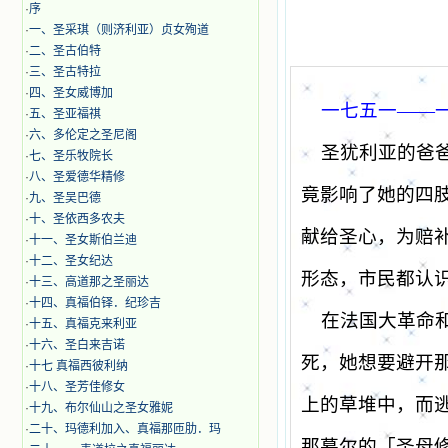
·
序
·
一、圣采琪（则济利亚）贞女殉道
·
二、圣古伯特
·
三、圣古特拉
·
四、圣女威博加
一七五一
——
·
五、圣亚福祺
·
六、多伦定之圣尼阁
圣犹利亚的爸
·
七、圣乐牧院长
·
八、圣爱德华精修
竟影响了她的四
·
九、圣吴巴德
·
十、圣依西多农夫
献给圣心，为赔
·
十一、圣女斯伯兰迪
·
十二、圣女纪达
形态，市民都认
·
十三、高道那之圣丽达
·
十四、真福伯铎．纪珍吉
在法国大革命
·
十五、真福克来利亚
·
十六、圣白来吉诺
死，她想要避开
·
十七 真福西彼利纳
·
十八、圣芳佳修女
上的草堆中，而
·
十九、布尔仙山之圣女雅妮
·
二十、玛德利加入、真福那匝肋．玛
那慕尔的「圣母