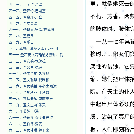
里，就像她死去
·
四十三、十字·圣若望
·
四十四、圣拜伦·巴斯嘉
不朽、芳香，两
·
四十五、圣斐理·乃立
·
四十六、圣女杰满
的肢体时，肢体
·
四十七、圣玛丽·德莲·戴博济
·
四十八、圣嘉民
一八一七年真
·
四十九、圣乐山
·
五十、真福「耶稣之母」玛利亚
移时……修女们
·
五十一 圣若安（若翰纳方济加、尚
·
五十二、圣安德·保保拉
腐性的侵蚀，它
·
五十三、圣文生·德保
·
五十四、圣韦兰加·久莲尼
缩。她们把尸体
·
五十五、圣女璐琪·斐利彬
·
五十六、圣女德兰·圣心之丽达
院。在天主的仆
·
五十七、圣犹利亚·比利盎
·
五十八、真福安纳·玛丽泰吉
中起出尸体必须
·
五十九、圣文生·柏乐天
·
六十、圣若翰·卫进
质，沾染了裹尸
·
六十一、圣德莲·索斐亚巴拉
·
六十二、圣伯铎·爱麦
板，人们即刻将
·
六十三、圣女佳琳·纳卜来