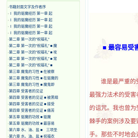
·
书藉封面文字及作者序
·
Ⅰ 我的驱魔经历 第一章 起
·
Ⅰ 我的驱魔经历 第一章 起
·
Ⅰ 我的驱魔经历 第一章 起
·
Ⅰ 我的驱魔经历 第一章 起
·
第二章 第一次的"祝福礼"
·
第二章 第一次的"祝福礼" ■ 魔
■
最容易受
·
第二章 第一次的"祝福礼" ■ 攻
·
第二章 第一次的"祝福礼" ■ 常
·
第二章 第一次的"祝福礼" ■
·
第三章 魔鬼的习性 ■ 在被察
·
第三章 魔鬼的习性 ■ 在驱魔的
谁是最严重的
·
第三章 魔鬼的习性 ■ 魔鬼即
·
第四章 受害者的见证
最强力法术的受害
·
第四章 受害者的见证 ■ 被黑暗
·
第四章 受害者的见证 ■ 接受
的诅咒。我也曾为
·
第四章 受害者的见证 ■ 痛苦
·
第五章 驱魔的功效 ■ 驱魔
棘手的案例涉及要
·
第五章 驱魔的功效 ■ 最容易
·
第六章 水、油、盐 ■ 三项圣
手。那些不时地会
·
第六章 水、油、盐 ■ 祝福衣