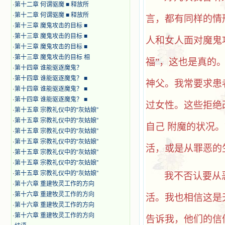
·
第十二章 何谓驱魔 ■ 释放所
·
第十二章 何谓驱魔 ■ 释放所
言，都有同样的情
·
第十三章 魔鬼攻击的目标 ■
·
第十三章 魔鬼攻击的目标 ■
人和女人面对魔鬼
·
第十三章 魔鬼攻击的目标 ■
·
第十三章 魔鬼攻击的目标 相
福”，这也是真的
·
第十四章 谁能驱逐魔鬼？
·
第十四章 谁能驱逐魔鬼？ ■
神父。我常要求患
·
第十四章 谁能驱逐魔鬼？ ■
·
第十四章 谁能驱逐魔鬼？ ■
过女性。这些拒绝
·
第十五章 宗教礼仪中的“灰姑娘”
·
第十五章 宗教礼仪中的“灰姑娘”
自己 附魔的状况
·
第十五章 宗教礼仪中的“灰姑娘”
·
第十五章 宗教礼仪中的“灰姑娘”
活，或是从罪恶的
·
第十五章 宗教礼仪中的“灰姑娘”
·
第十五章 宗教礼仪中的“灰姑娘”
·
第十五章 宗教礼仪中的“灰姑娘”
我不否认要从
·
第十六章 重建牧灵工作的方向
·
第十六章 重建牧灵工作的方向
活。我也相信这是
·
第十六章 重建牧灵工作的方向
·
第十六章 重建牧灵工作的方向
告诉我，他们的信