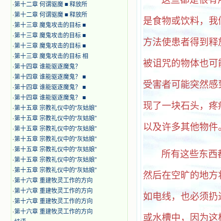
·
第十二章 何谓驱魔 ■ 释放所
·
第十二章 何谓驱魔 ■ 释放所
是食物或饮料，我
·
第十三章 魔鬼攻击的目标 ■
·
第十三章 魔鬼攻击的目标 ■
方法使患者得到释
·
第十三章 魔鬼攻击的目标 ■
·
第十三章 魔鬼攻击的目标 相
被诅咒的物体也可
·
第十四章 谁能驱逐魔鬼？
·
第十四章 谁能驱逐魔鬼？ ■
受害者可能突然感
·
第十四章 谁能驱逐魔鬼？ ■
·
第十四章 谁能驱逐魔鬼？ ■
现了一块石头，疼
·
第十五章 宗教礼仪中的“灰姑娘”
·
第十五章 宗教礼仪中的“灰姑娘”
以及许多其他物件
·
第十五章 宗教礼仪中的“灰姑娘”
·
第十五章 宗教礼仪中的“灰姑娘”
·
第十五章 宗教礼仪中的“灰姑娘”
所有这些东西
·
第十五章 宗教礼仪中的“灰姑娘”
·
第十五章 宗教礼仪中的“灰姑娘”
然后在空旷的地方
·
第十六章 重建牧灵工作的方向
·
第十六章 重建牧灵工作的方向
如电线，也必须扔
·
第十六章 重建牧灵工作的方向
·
第十六章 重建牧灵工作的方向
或水槽中，因为这