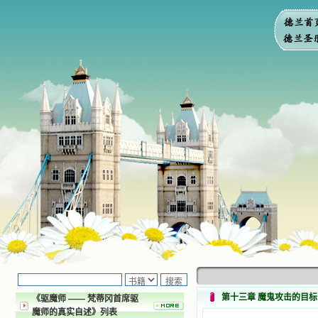
第十三章 魔鬼攻击的目标
《驱魔师 —— 梵蒂冈首席驱
魔师的真实自述》列表