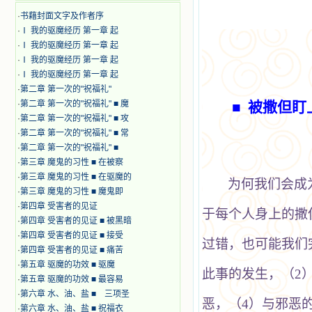
·
书藉封面文字及作者序
·
Ⅰ 我的驱魔经历 第一章 起
·
Ⅰ 我的驱魔经历 第一章 起
·
Ⅰ 我的驱魔经历 第一章 起
·
Ⅰ 我的驱魔经历 第一章 起
·
第二章 第一次的"祝福礼"
·
第二章 第一次的"祝福礼" ■ 魔
■ 被撒但
·
第二章 第一次的"祝福礼" ■ 攻
·
第二章 第一次的"祝福礼" ■ 常
·
第二章 第一次的"祝福礼" ■
·
第三章 魔鬼的习性 ■ 在被察
·
第三章 魔鬼的习性 ■ 在驱魔的
为何我们会成
·
第三章 魔鬼的习性 ■ 魔鬼即
·
第四章 受害者的见证
于每个人身上的撒
·
第四章 受害者的见证 ■ 被黑暗
·
第四章 受害者的见证 ■ 接受
过错，也可能我们
·
第四章 受害者的见证 ■ 痛苦
·
第五章 驱魔的功效 ■ 驱魔
此事的发生，（2
·
第五章 驱魔的功效 ■ 最容易
·
第六章 水、油、盐 ■ 三项圣
恶，（
4）
与邪恶
·
第六章 水、油、盐 ■ 祝福衣