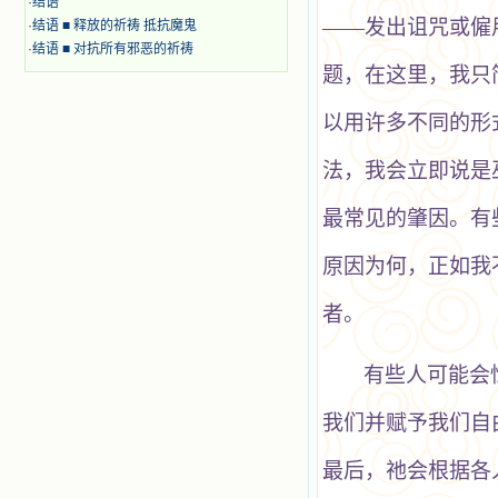
·
结语
——发出诅咒或僱
·
结语 ■ 释放的祈祷 抵抗魔鬼
·
结语 ■ 对抗所有邪恶的祈祷
题，在这里，我只
以用许多不同的形
法，我会立即说是
最常见的肇因。有
原因为何，正如我
者。
有些人可能会
我们并赋予我们自
最后，祂会根据各