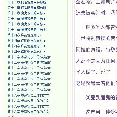
圣若翰，卫雅司铎
·
第十二章 何谓驱魔 ■ 释放所
·
第十二章 何谓驱魔 ■ 释放所
迫害被容许时，我
·
第十三章 魔鬼攻击的目标 ■
·
第十三章 魔鬼攻击的目标 ■
·
第十三章 魔鬼攻击的目标 ■
许多圣人都曾
·
第十三章 魔鬼攻击的目标 相
·
第十四章 谁能驱逐魔鬼？
二世特别赞扬的两
·
第十四章 谁能驱逐魔鬼？ ■
·
第十四章 谁能驱逐魔鬼？ ■
阿拉伯真福，特敬受
·
第十四章 谁能驱逐魔鬼？ ■
·
第十五章 宗教礼仪中的“灰姑娘”
人都不是因为任何
·
第十五章 宗教礼仪中的“灰姑娘”
·
第十五章 宗教礼仪中的“灰姑娘”
圣人做了、说了一
·
第十五章 宗教礼仪中的“灰姑娘”
·
第十五章 宗教礼仪中的“灰姑娘”
这是魔鬼藉着他们
·
第十五章 宗教礼仪中的“灰姑娘”
·
第十五章 宗教礼仪中的“灰姑娘”
·
第十六章 重建牧灵工作的方向
②受到魔鬼的
·
第十六章 重建牧灵工作的方向
·
第十六章 重建牧灵工作的方向
这是另一种受
·
第十六章 重建牧灵工作的方向