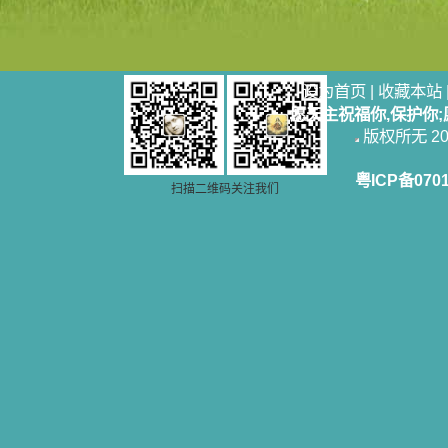
设为首页
|
收藏本站
愿天主祝福你,保护你
版权所无 2006
粤ICP备070
扫描二维码关注我们