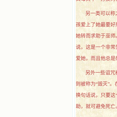
另一类可以称
孩爱上了她最要好
她转而求助于巫师
说，这是一个非常
爱她，而且他总是
另外一些诅咒
则被称为“毁灭”
换句话说，只要这
助，就可避免死亡