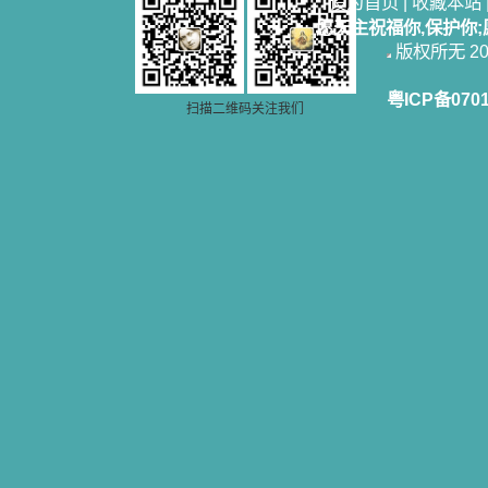
设为首页
|
收藏本站
愿天主祝福你,保护你
版权所无 2006
粤ICP备070
扫描二维码关注我们