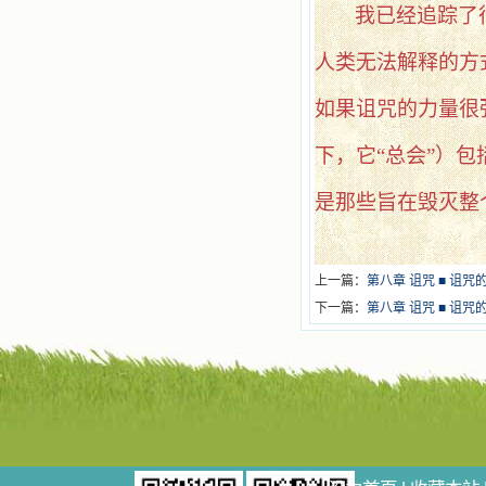
我已经追踪了
人类无法解释的方
如果诅咒的力量很
下，它
“总会”）
是那些旨在毁灭整
上一篇：
第八章 诅咒 ■ 诅咒
下一篇：
第八章 诅咒 ■ 诅咒