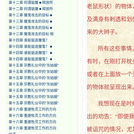
·
第十二章 何谓驱魔 ■ 释放所
老鼠形状）的物体
·
第十二章 何谓驱魔 ■ 释放所
·
第十三章 魔鬼攻击的目标 ■
及满身有剌透和划
·
第十三章 魔鬼攻击的目标 ■
·
第十三章 魔鬼攻击的目标 ■
来的大辫子。
·
第十三章 魔鬼攻击的目标 相
·
第十四章 谁能驱逐魔鬼？
·
第十四章 谁能驱逐魔鬼？ ■
所有这些事情
·
第十四章 谁能驱逐魔鬼？ ■
·
第十四章 谁能驱逐魔鬼？ ■
有时，在刚打开枕
·
第十五章 宗教礼仪中的“灰姑娘”
·
第十五章 宗教礼仪中的“灰姑娘”
或者在上面放一个
·
第十五章 宗教礼仪中的“灰姑娘”
·
第十五章 宗教礼仪中的“灰姑娘”
的物体就呈现出来
·
第十五章 宗教礼仪中的“灰姑娘”
·
第十五章 宗教礼仪中的“灰姑娘”
我想现在是时
·
第十五章 宗教礼仪中的“灰姑娘”
·
第十六章 重建牧灵工作的方向
出的劝告：
“即使
·
第十六章 重建牧灵工作的方向
·
第十六章 重建牧灵工作的方向
·
第十六章 重建牧灵工作的方向
被诅咒的情况，尤