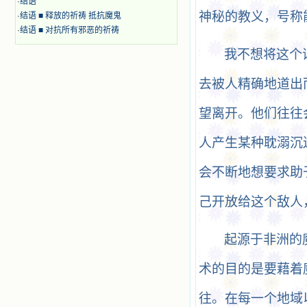
·
结语
神秘的教义，号称
·
结语 ■ 释放的祈祷 抵抗魔鬼
·
结语 ■ 对抗所有邪恶的祈祷
我不想将这个
去被人精确地道出
望离开。他们往往
人产生某种耽溺沉
会不断地想要求助
己开放给这个敌人
起源于非洲的
术的目的是要藉着
往。在每一个地域