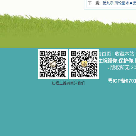
下一篇：
第九章 再论巫术 ■ 
设为首页
|
收藏本站
愿天主祝福你,保护你
版权所无 2006
粤ICP备070
扫描二维码关注我们