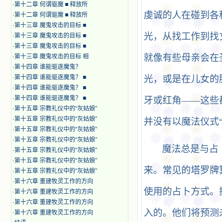
·
第十二章 何谓驱魔 ■ 释放所
虔诚的人在碰到各
·
第十二章 何谓驱魔 ■ 释放所
·
第十三章 魔鬼攻击的目标 ■
光，从找工作到找
·
第十三章 魔鬼攻击的目标 ■
·
第十三章 魔鬼攻击的目标 ■
就像有些母亲会在
·
第十三章 魔鬼攻击的目标 相
·
第十四章 谁能驱逐魔鬼？
·
第十四章 谁能驱逐魔鬼？ ■
光，或是在儿女的
·
第十四章 谁能驱逐魔鬼？ ■
·
第十四章 谁能驱逐魔鬼？ ■
牙或红角——这些
·
第十五章 宗教礼仪中的“灰姑娘”
·
第十五章 宗教礼仪中的“灰姑娘”
并没有以魔法仪式
·
第十五章 宗教礼仪中的“灰姑娘”
·
第十五章 宗教礼仪中的“灰姑娘”
魔法总是与占
·
第十五章 宗教礼仪中的“灰姑娘”
·
第十五章 宗教礼仪中的“灰姑娘”
来。常见的塔罗牌
·
第十五章 宗教礼仪中的“灰姑娘”
·
第十六章 重建牧灵工作的方向
使用的占卜方式。
·
第十六章 重建牧灵工作的方向
·
第十六章 重建牧灵工作的方向
入的。他们将预测
·
第十六章 重建牧灵工作的方向