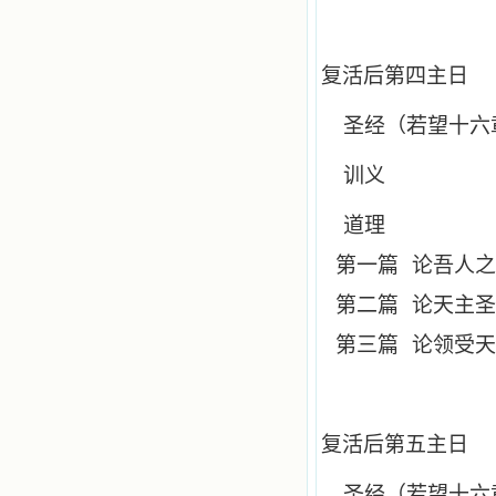
复活后第四主日
圣经（若望十六
训义
道理
第一篇
论吾人之
第二篇
论天主圣
第三篇
论领受天
复活后第五主日
圣经（若望十六