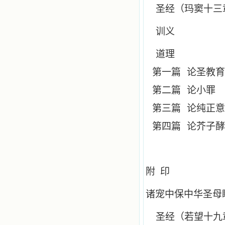
圣经（玛窦十三
训义
道理
第一篇
论圣教育
第二篇
论小罪
第三篇
论纯正意
第四篇
论芥子酵
附 印
诸宠中保中华圣母
圣经（若望十九