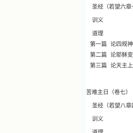
圣经（若望六章
训义
道理
第一篇
论四规神
第二篇
论耶稣变
第三篇
论天主上
苦难主日（卷七）
圣经（若望八章
训义
道理