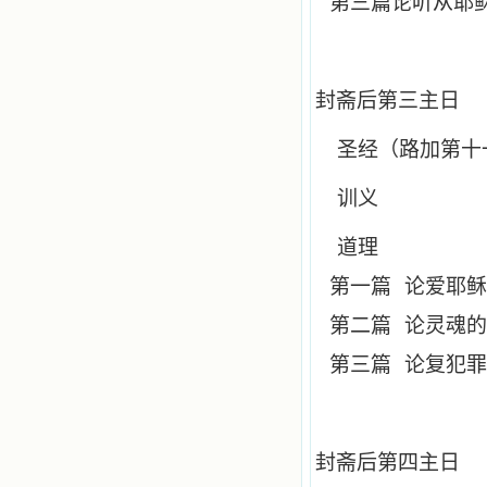
第三篇论听从耶
封斋后第三主日
圣经（路加第十
训义
道理
第一篇
论爱耶稣
第二篇
论灵魂的
第三篇
论复犯罪
封斋后第四主日