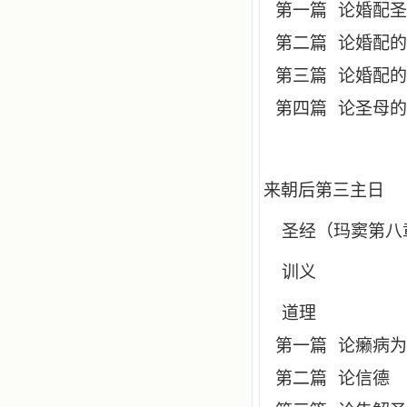
第一篇
论婚配圣
第二篇
论婚配的
第三篇
论婚配的
第四篇
论圣母的
来朝后第三主日
圣经（玛窦第八
训义
道理
第一篇
论癞病为
第二篇
论信德