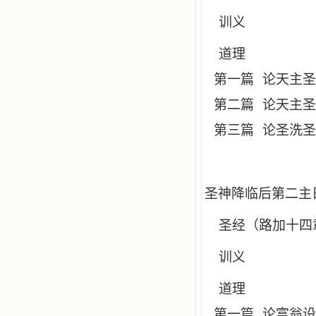
训义
道理
第一篇
论天主圣
第二篇
论天主圣
第三篇
论圣洗圣
圣神降临后第二主
圣经（路加十四
训义
道理
第一篇
论富翁设