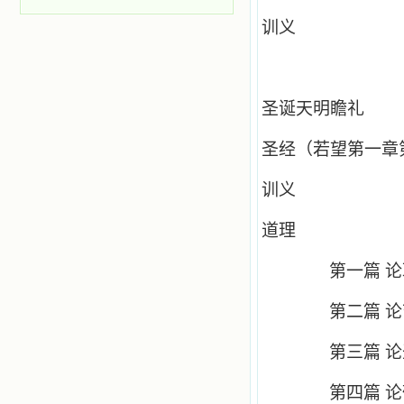
训义
圣诞天明瞻礼
圣经（若望第一章
训义
道理
第一篇 
第二篇 
第三篇 
第四篇 