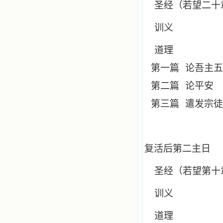
圣经（若望二十
训义
道理
第一篇
论吾主五
第二篇
论平安
第三篇
遣发宗徒
复活后第二主日
圣经（若望第十
训义
道理