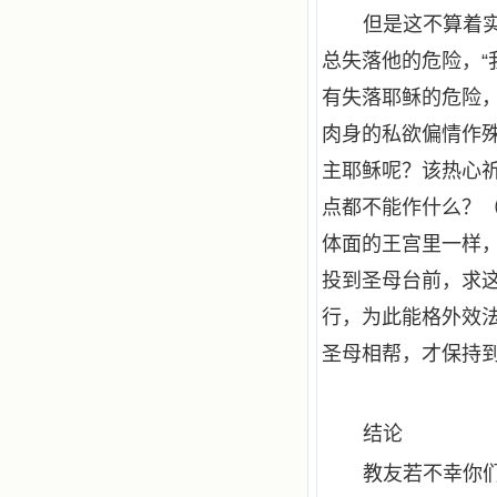
但是这不算着
总失落他的危险，“
有失落耶稣的危险
肉身的私欲偏情作
主耶稣呢？该热心
点都不能作什么？
体面的王宫里一样
投到圣母台前，求
行，为此能格外效
圣母相帮，才保持
结论
教友若不幸你