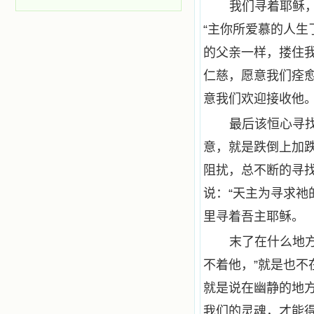
我们寻着耶稣
“主你所爱慕的人生
的父亲一样，搂住我
仁慈，愿意我们痊
意我们欢迎接收他。
最后该恒心寻
意，就是跌倒上加
阻扰，总不断的寻
说：“天主为寻求祂
里寻着吾主耶稣。
末了在什么地
不着他，”就是也
就是说在幽静的地
我们的灵魂，才能