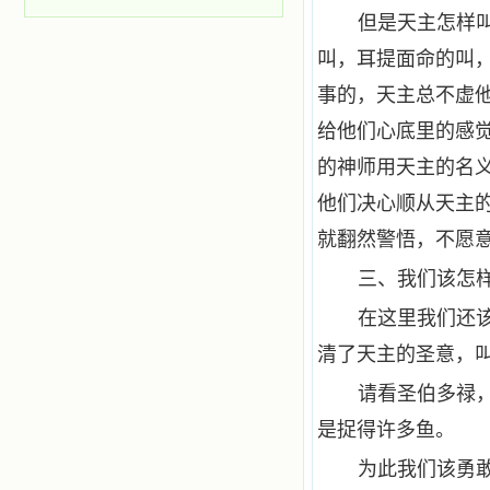
但是天主怎样
叫，耳提面命的叫
事的，天主总不虚
给他们心底里的感
的神师用天主的名
他们决心顺从天主
就翻然警悟，不愿
三、我们该怎
在这里我们还
清了天主的圣意，
请看圣伯多禄
是捉得许多鱼。
为此我们该勇