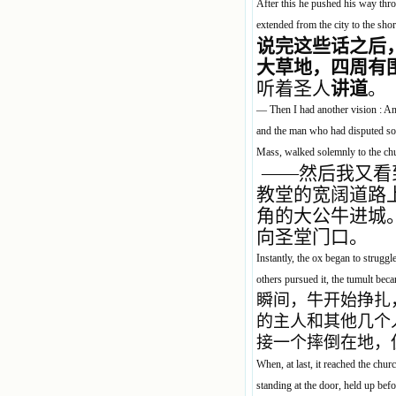
After this he pushed his way thro
extended from the city to the shor
说完这些话之后
大草地，四周有
听着圣人
讲道
。
— Then I had another vision : Ant
and the man who had disputed so 
Mass, walked solemnly to the chu
——然后我又看
教堂的宽阔道路
角的大公牛进城
向
圣堂门口。
Instantly, the ox began to struggl
others pursued it, the tumult bec
瞬间，牛开始挣扎
的主人和其他几个
接一个摔倒在地，
When, at last, it reached the chu
standing at the door, held up befo