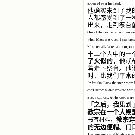
appeared over his head.
他确实来到了我
人都感受到了一
出来，走到祭台
One of the twelve ran with outstre
when Mass was over, I saw the sai
Mass usually lasted an hour, muc
十二个人中的一
了火似的
，他就
着走下祭台。他
时，比我们平常
“After that I saw the men whom I 
chair before a table covered with 
a red skull-cap. At the door were 
「
之后，我见到
教宗在一个大
殿
教宗穿
书写材料。
的无边便帽。门
The companions of Ignatius entere