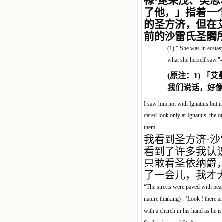
禄·鲍荣茂、类
了他，
」
指着一
的圣方济，但在
前的沙雷氏圣髑
(1) " She was in ecstas
what she herself saw."-
(
原
注：
1)
「
艾
我们说话，好
I saw him not with Ignatius but i
dared look only at Ignatius, the 
them.
我看到圣方济·
看到了许多我认
只敢看圣依纳爵
了一会儿，我才
“The streets were paved with pearl
nature thinking) : ‘Look ! there 
with a church in his hand as he 