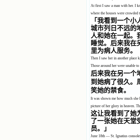
At first I saw a man with her. I k
where the houses were crowded to
「
我看到一个小
城市列日不远的
人和她在一起。
睡觉。后来我在
里为病人服务。
Then I saw her in another place kn
Those around her were unable to u
后来我在另一个
到她病了很久。
笑她的禁食。
It was shown me how much she ha
picture of her glory in heaven. 
这让我看到了她
了一张她在天堂
员。
」
June 18th — St. Ignatius console