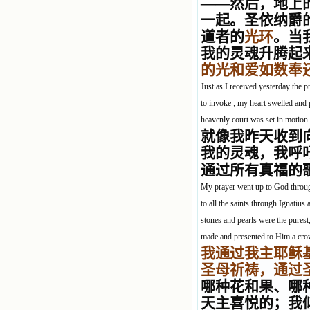
——然后，地上
一起。圣依纳爵
道者的
光环
。当
我的灵魂升腾起
的光和爱如数奉
Just as I received yesterday the p
to invoke ; my heart swelled and p
heavenly court was set in motion.
就像我昨天收到
我的灵魂，我呼
通过所有真福的
My prayer went up to God through
to all the saints through Ignatiu
stones and pearls were the purest
made and presented to Him a crown
我通过我主耶稣
圣母祈祷，通过
哪种花和果、哪
天主喜悦的；我