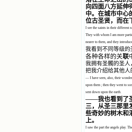
向四面八方延伸
中。在城市中心
位古圣贤，而在
I see the saints in their different
They with whom I am more particu
nearer to them, and they introduce
我看到不同等级的
各种各样的关
联
我拥有圣髑的圣人
把我介绍给其他人
— I have seen, also, their wonde
upon them ; then they went to so
sent down upon the earth.
——
我也看到了
三，从圣三那里
些奇妙的树木和
上。
I saw the part the angels play. Th