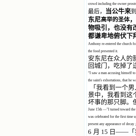
crowd including the owner prostr
当公牛来
最后，
东尼
，
高举的圣体
物吸引，也没有
都谦卑地俯伏下
Anthony re-entered the church foll
the food presented it.
安东尼在众人的
回城门，吃掉了
“I saw a man accusing himself to
the saint's exhortations, that he w
「
我看到一个男
景中，我看到这
坏事的那只脚。
June 15th —"I turned toward the B
was celebrated for the first time u
present any appearance of decay ; o
6
月 15 日——
「