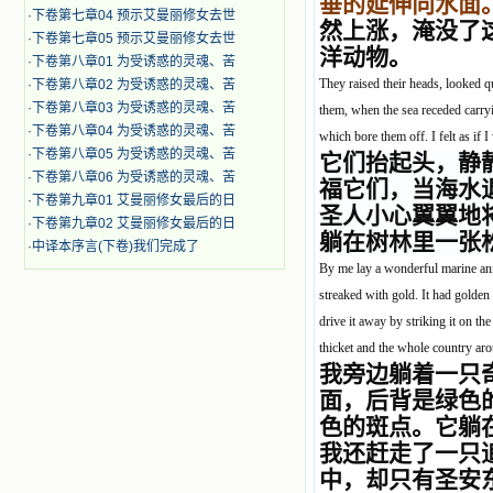
垂的延伸向水面
·
下卷第七章04 预示艾曼丽修女去世
然上涨，淹没了
·
下卷第七章05 预示艾曼丽修女去世
洋动物。
·
下卷第八章01 为受诱惑的灵魂、苦
They raised their heads, looked qu
·
下卷第八章02 为受诱惑的灵魂、苦
·
下卷第八章03 为受诱惑的灵魂、苦
them, when the sea receded carryi
·
下卷第八章04 为受诱惑的灵魂、苦
which bore them off. I felt as if 
·
下卷第八章05 为受诱惑的灵魂、苦
它们抬起头，静
·
下卷第八章06 为受诱惑的灵魂、苦
福它们，当海水
·
下卷第九章01 艾曼丽修女最后的日
圣人小心翼翼地
·
下卷第九章02 艾曼丽修女最后的日
躺在树林里一张
·
中译本序言(下卷)我们完成了
By me lay a wonderful marine ani
streaked with gold. It had golden 
drive it away by striking it on t
thicket and the whole country aro
我旁边躺着一只
面，后背是绿色
色的斑点。它躺
我还赶走了一只
中，却只有圣安