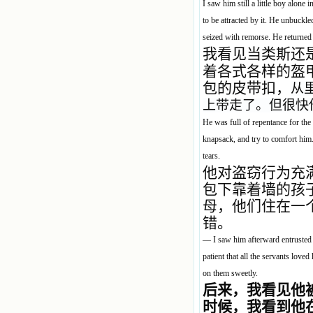
I saw him still a little boy alon
to be attracted by it. He unbuckl
seized with remorse. He returned 
我看见当类斯还
着各式各样的盔
包的皮带扣，
从
上带走了。但很快
He was full of repentance for the 
knapsack, and try to comfort him.
tears.
他对盗窃行为充
包下靠着墙的孩
母，他们住在一
错。
— I saw him afterward entrusted t
patient that all the servants love
on them sweetly.
后来，我看见他
时候，我看到他