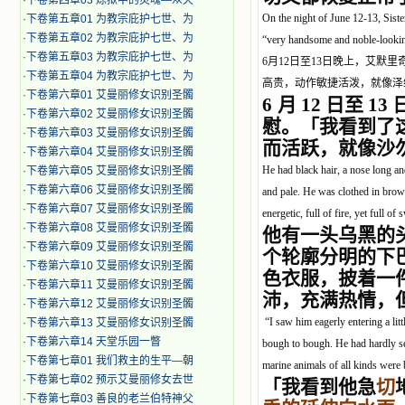
·
下卷第四章03 炼狱中的灵魂—众天
On the night of June 12-13, Siste
·
下卷第五章01 为教宗庇护七世、为
·
下卷第五章02 为教宗庇护七世、为
“very handsome and noble-looking
·
下卷第五章03 为教宗庇护七世、为
6
月
12
日至
13
日晚上，艾默里
·
下卷第五章04 为教宗庇护七世、为
高贵，动作敏捷活泼，就像泽
·
下卷第六章01 艾曼丽修女识别圣髑
6
月 12 日至
·
下卷第六章02 艾曼丽修女识别圣髑
慰。
「
我看到了
·
下卷第六章03 艾曼丽修女识别圣髑
而活跃，就像沙
·
下卷第六章04 艾曼丽修女识别圣髑
He had black hair, a nose long an
·
下卷第六章05 艾曼丽修女识别圣髑
·
下卷第六章06 艾曼丽修女识别圣髑
and pale. He was clothed in brown
·
下卷第六章07 艾曼丽修女识别圣髑
energetic, full of fire, yet full of
·
下卷第六章08 艾曼丽修女识别圣髑
他有一头乌黑的
·
下卷第六章09 艾曼丽修女识别圣髑
个轮廓分明的下
·
下卷第六章10 艾曼丽修女识别圣髑
色衣服，披着一
·
下卷第六章11 艾曼丽修女识别圣髑
沛，充满热情，
·
下卷第六章12 艾曼丽修女识别圣髑
“I saw him eagerly entering a li
·
下卷第六章13 艾曼丽修女识别圣髑
·
下卷第六章14 天堂乐园一瞥
bough to bough. He had hardly se
·
下卷第七章01 我们救主的生平—朝
marine animals of all kinds were 
·
下卷第七章02 预示艾曼丽修女去世
「
我看到他急
切
·
下卷第七章03 善良的老兰伯特神父