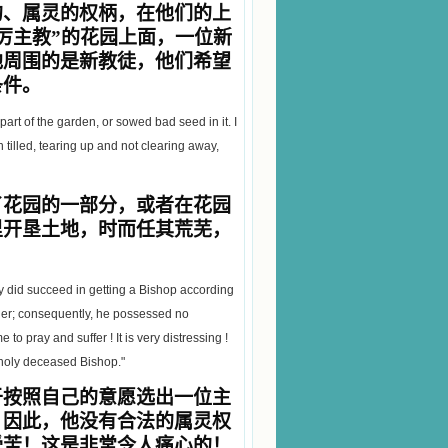
的、属灵的权柄，在他们的上
厉主教”的花园上面，一位新
他周围的是新教徒，他们希望
条件。
part of the garden, or sowed bad seed in it. I
 tilled, tearing up and not clearing away,
了花园的一部分，或者在花园
里开垦土地，时而任其荒芜，
ey did succeed in getting a Bishop according
Father; consequently, he possessed no
to pray and suffer ! It is very distressing !
a holy deceased Bishop."
于按照自己的意愿选出一位主
。因此，他没有合法的属灵权
受苦！这是非常令人痛心的！