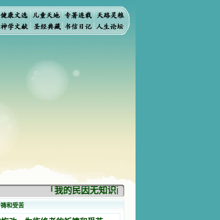
「我的民因无知识而灭亡。你弃掉知识，我也必
祈祷和受苦