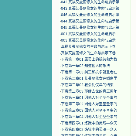
·
042.真福艾曼丽修女的生命与启示第
·
043.真福艾曼丽修女的生命与启示第
·
046.真福艾曼丽修女的生命与启示第
·
044.真福艾曼丽修女的生命与启示第
·
045.真福艾曼丽修女的生命与启示第
·
001.真福艾曼丽修女的生命与启示
·
003.真福艾曼丽修女的生命与启示
·
真福艾曼丽修女的生命与启示下卷
·
真福艾曼丽修女的生命与启示下卷
·
下卷第一章01 属灵上的操劳和为教
·
下卷第一章02 知道他人的想法
·
下卷第一章03 纠正和抗争朝圣者在
·
下卷第二章01 艾曼丽修女在婚房里
·
下卷第二章02 教会礼仪年的结束
·
下卷第二章03 耶稣去世的真正周年
·
下卷第三章01 因他人对至圣圣事的
·
下卷第三章02 因他人对至圣圣事的
·
下卷第三章03 因他人对至圣圣事的
·
下卷第三章04 因他人对至圣圣事的
·
下卷第四章01 炼狱中的灵魂—众天
·
下卷第四章02 炼狱中的灵魂—众天