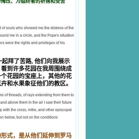
的悔改、为临终者的祈祷和受苦
d of souls who showed me the distress of the
ound me in a circle, and the Pope's situation
rs were the rights and privileges of his
一起拜了苦路, 他们向我展示
，看到许多花园在我周围绕成
一个花园的宝座上，其他的花
花卉和水果象征他们的教区。
s of threads, of rays extending from them to
 and above them in the air I saw their future
p with the cross, mitre, and other episcopal
n below, but not on the conditions
的形式，是从他们延伸到罗马