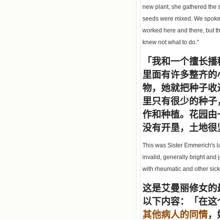
new plant, she gathered the s
seeds were mixed. We spoke n
worked here and there, but t
knew not what to do."
「
我和一个擅长播
里面有许多整齐的
物，她就把种子收
里只有很少的种子
作和种植。花园由
没有开垦，土地很
This was Sister Emmerich's la
invalid, generally bright and 
with rheumatic and other sic
这是艾曼丽修女的
以下内容：
「
在这
其他病人的同情
，