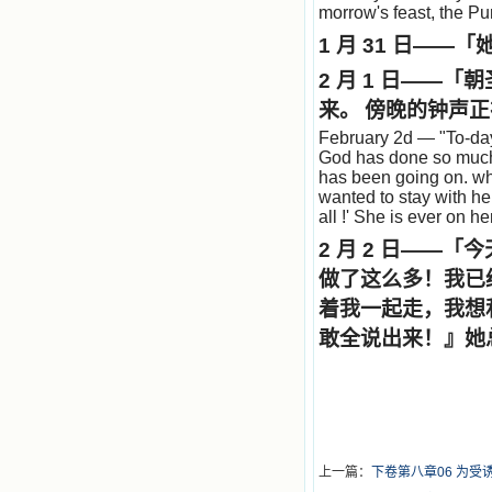
morrow's feast, the Pur
1
月
31
日
——
「
2
月
1
日
——
「
朝
来。
傍晚的钟声正
February 2d — "To-day s
God has done so much f
has been going on. wha
wanted to stay with her.
all !' She is ever on h
2
月
2
日
——
「
今
做了这么多！我已
着我一起走，我想
敢全说出来！
』
她
上一篇：
下卷第八章06 为