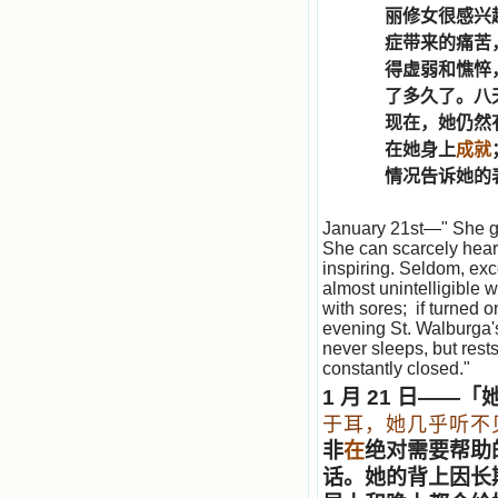
丽修女很感兴
症带来的痛苦
得虚弱和憔悴
了多久了。八
现在，她仍然
在她身上
成就
情况告诉她的
January 21st—" She gr
She can scarcely hear.
inspiring. Seldom, ex
almost unintelligible w
with sores; if turned 
evening St. Walburga's
never sleeps, but rests
constantly closed."
1
月
21
日
——
「
于耳，她几乎听不
非
在
绝对需要帮助
话。她的背上因长