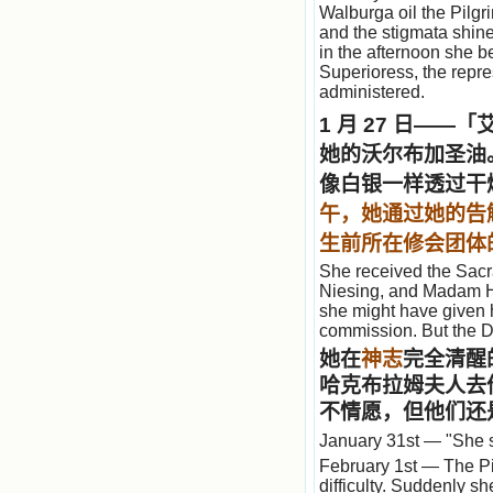
Walburga oil the Pilgr
and the stigmata shine
in the afternoon she 
Superioress, the repr
administered.
1
月
27
日
——
「
她的沃尔布加圣油
像白银一样透过干
午，她通过她的告
生前所在修会团体
She received the Sacra
Niesing, and Madam H
she might have given hi
commission. But the De
她在
神志
完全清醒
哈克布拉姆夫人去
不情愿，但他们还
January 31st — "She s
February 1st — The Pil
difficulty. Suddenly sh