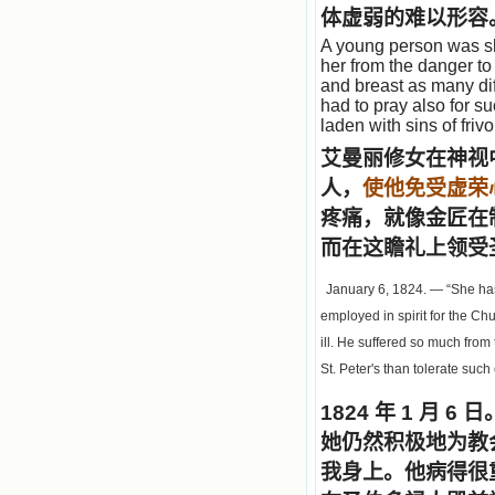
体虚弱的难以形容
A young person was sh
her from the danger to
and breast as many dif
had to pray also for 
laden with sins of frivol
艾曼丽修女在神视
人，
使他免受虚荣
疼痛，就像金匠在
而在这瞻礼上领受
January 6, 1824. — “She has 
employed in spirit for the Ch
ill. He suffered so much from
St. Peter's than tolerate such
1824
年
1
月
6
日
她仍然积极地为教
我身上。他病得很